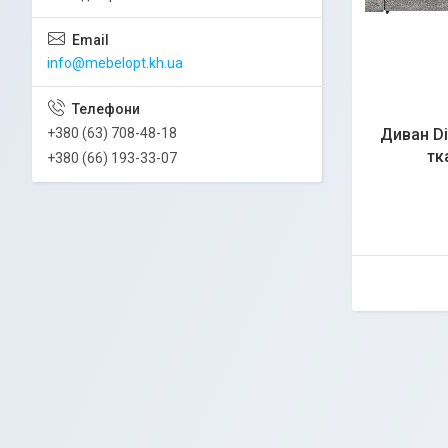
info@mebelopt.kh.ua
Диван Di
+380 (63) 708-48-18
тк
+380 (66) 193-33-07