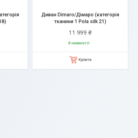
атегорія
Диван Dimaro/Дімаро (категорія
18)
тканини 1 Pola silk 21)
11 999 ₴
В наявності
Купити