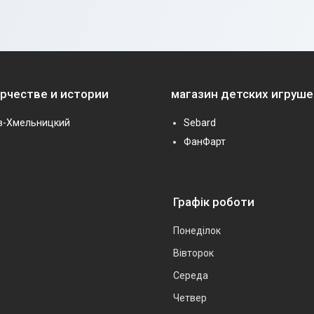
орчестве и истории
магазин детских игруше
в-Хмельницкий
Sebard
ФанФарт
Графік роботи
Понеділок
Вівторок
Середа
Четвер