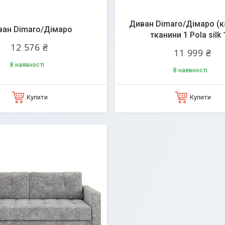
Диван Dimaro/Дімаро (к
ван Dimaro/Дімаро
тканини 1 Pola silk 
12 576 ₴
11 999 ₴
В наявності
В наявності
Купити
Купити