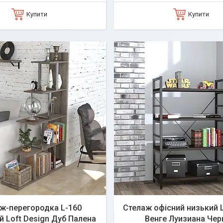
Купити
Купити
ж-перегородка L-160
Стелаж офісний низький 
й Loft Design Дуб Палена
Венге Луизиана Че