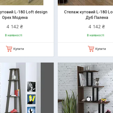
утовий L-180 Loft design
Стелаж кутовий L-180 Lo
Орех Модена
Дуб Палена
4 142 ₴
4 142 ₴
В наявності
В наявності
Купити
Купити