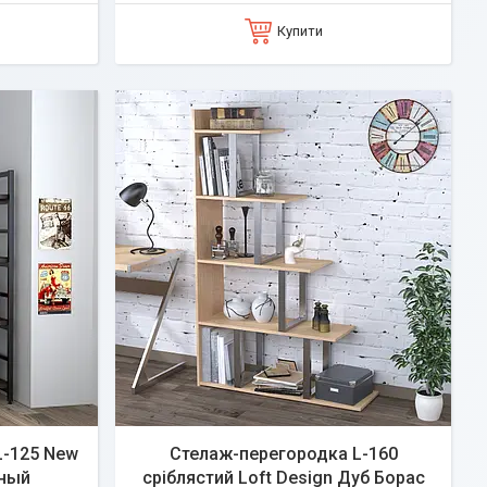
Купити
L-125 New
Стелаж-перегородка L-160
рный
сріблястий Loft Design Дуб Борас