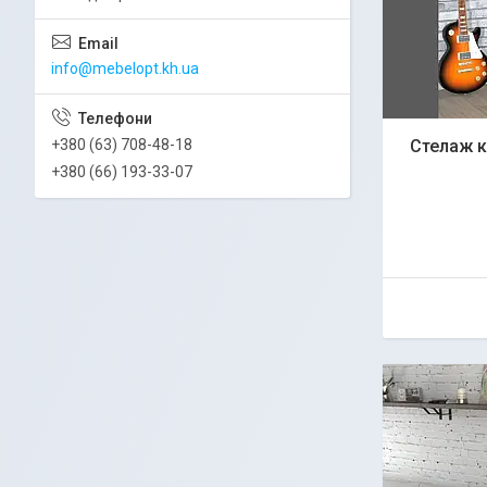
info@mebelopt.kh.ua
Стелаж к
+380 (63) 708-48-18
+380 (66) 193-33-07