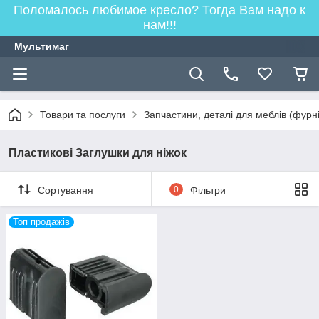
Поломалось любимое кресло? Тогда Вам надо к
нам!!!
Мультимаг
Товари та послуги
Запчастини, деталі для меблів (фурн
Пластикові Заглушки для ніжок
Сортування
0
Фільтри
Топ продажів