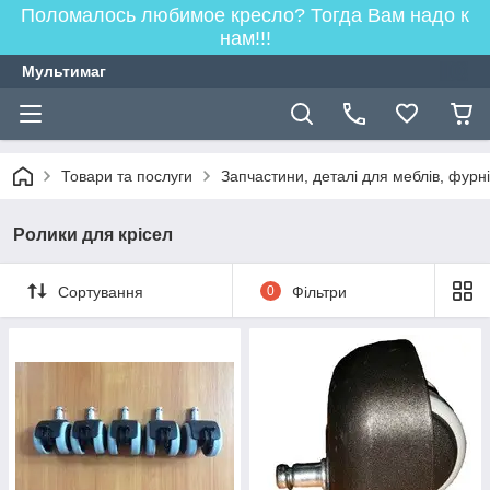
Поломалось любимое кресло? Тогда Вам надо к
нам!!!
Мультимаг
Товари та послуги
Запчастини, деталі для меблів, фурн
Ролики для крісел
Сортування
0
Фільтри