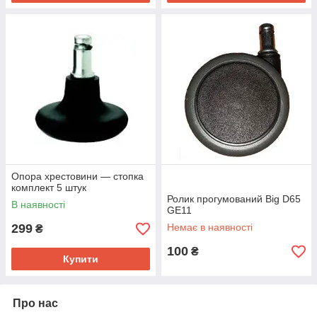
Опора хрестовини — стопка
комплект 5 штук
Ролик прогумований Big D65
В наявності
GE11
299
Немає в наявності
₴
100
₴
Купити
Про нас