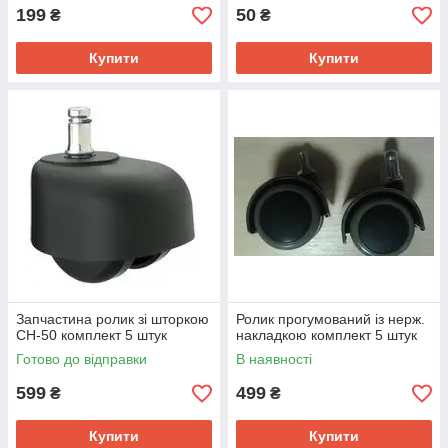
199
50
₴
₴
Купити
Купити
Запчастина ролик зі шторкою
Ролик прогумований із нерж.
CH-50 комплект 5 штук
накладкою комплект 5 штук
Готово до відправки
В наявності
599
499
₴
₴
Купити
Купити