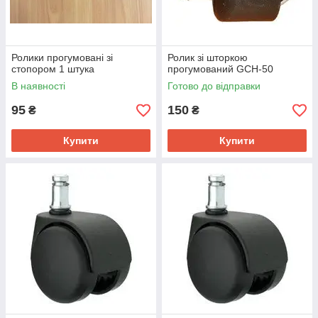
Ролики прогумовані зі
Ролик зі шторкою
стопором 1 штука
прогумований GCH-50
В наявності
Готово до відправки
95
150
₴
₴
Купити
Купити