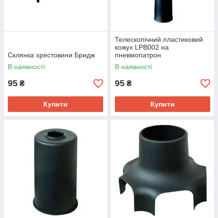
Телескопічний пластиковий
кожух LPB002 на
Склянка хрестовини Бридж
пневмопатрон
В наявності
В наявності
95
95
₴
₴
Купити
Купити