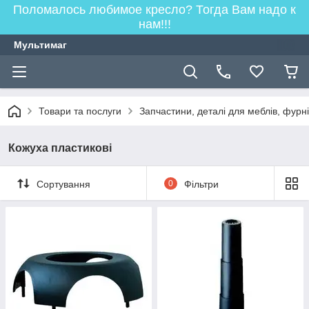
Поломалось любимое кресло? Тогда Вам надо к
нам!!!
Мультимаг
Товари та послуги
Запчастини, деталі для меблів, фурн
Кожуха пластикові
Сортування
0
Фільтри