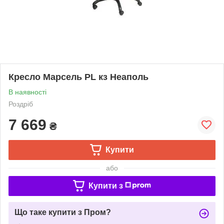
Кресло Марсель PL кз Неаполь
В наявності
Роздріб
7 669
₴
Купити
або
Купити з
Що таке купити з Пром?