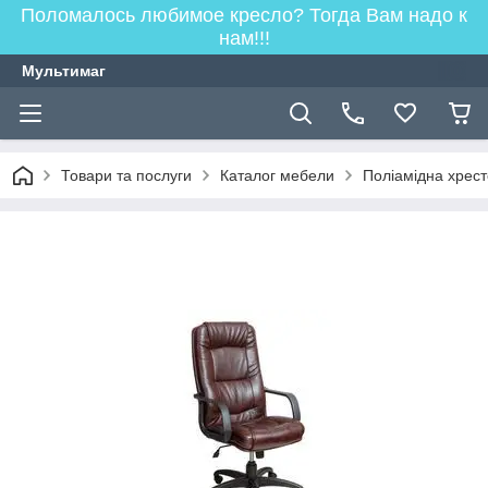
Поломалось любимое кресло? Тогда Вам надо к
нам!!!
Мультимаг
Товари та послуги
Каталог мебели
Поліамідна хрес