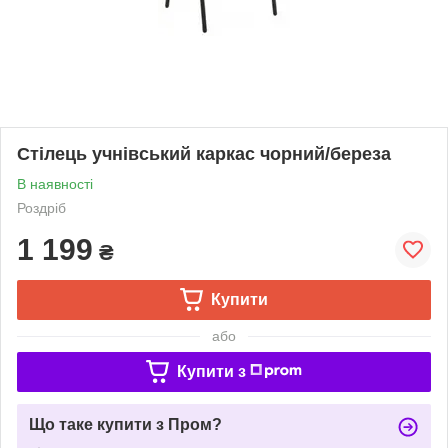
Стілець учнівський каркас чорний/береза
В наявності
Роздріб
1 199
₴
Купити
або
Купити з
Що таке купити з Пром?