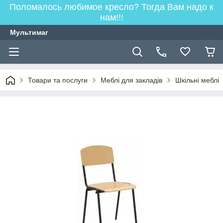
Поломалось любимое кресло? Тогда Вам надо к
нам!!!
Мультимаг
Товари та послуги
Меблі для закладів
Шкільні меблі