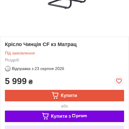
Крісло Чинція CF кз Матрац
Під замовлення
Роздріб
Відправка з
23 серпня 2026
5 999
₴
Купити
або
Купити з