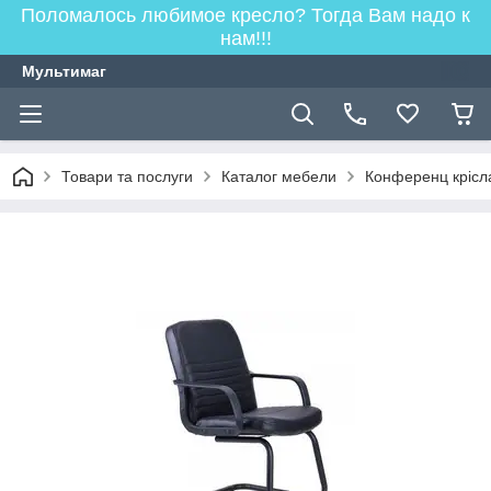
Поломалось любимое кресло? Тогда Вам надо к
нам!!!
Мультимаг
Товари та послуги
Каталог мебели
Конференц крісл