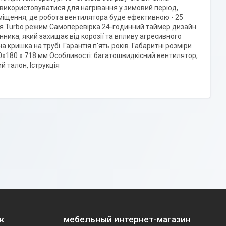
икористовуватися для нагрівання у зимовий період,
іщення, де робота вентилятора буде ефективною - 25
ня Turbo режим Самоперевірка 24-годинний таймер дизайн
нника, який захищає від корозії та впливу агресивного
кришка на трубі. Гарантія п'ять років. Габаритні розміри
40x180 x 718 мм Особливості: багатошвидкісний вентилятор,
й талон, Іструкція
к
мебельный интернет-магазин