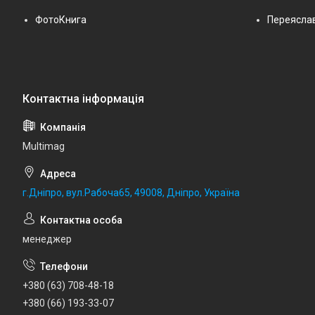
ФотоКнига
Переясла
Multimag
г.Дніпро, вул.Рабоча65, 49008, Дніпро, Україна
менеджер
+380 (63) 708-48-18
+380 (66) 193-33-07