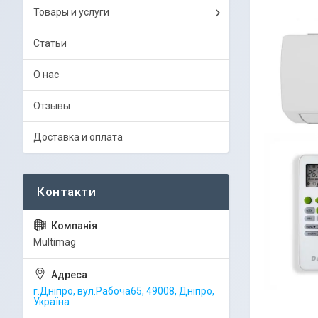
Товары и услуги
Статьи
О нас
Отзывы
Доставка и оплата
Multimag
г.Дніпро, вул.Рабоча65, 49008, Дніпро,
Україна