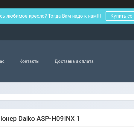
ь любимое кресло? Тогда Вам надо к нам!!!
Купить со
нас
Контакты
Доставка и оплата
іонер Daiko ASP-H09INX 1