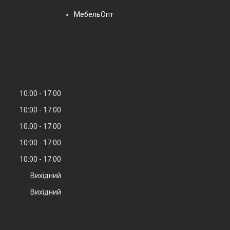
МебельОпт
10:00
17:00
10:00
17:00
10:00
17:00
10:00
17:00
10:00
17:00
Вихідний
Вихідний