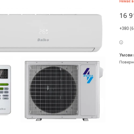
Немає в
16 9
+380 (6
поверн