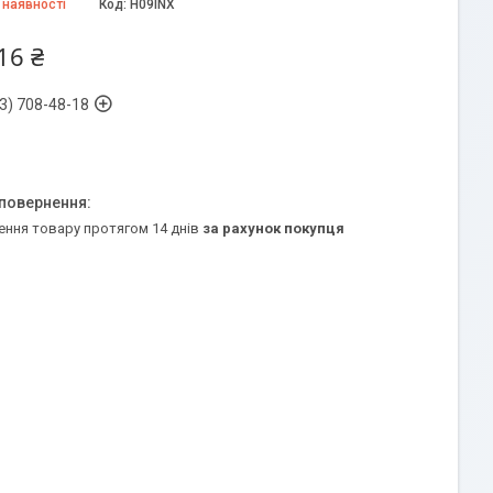
 наявності
Код:
H09INX
16 ₴
3) 708-48-18
ення товару протягом 14 днів
за рахунок покупця