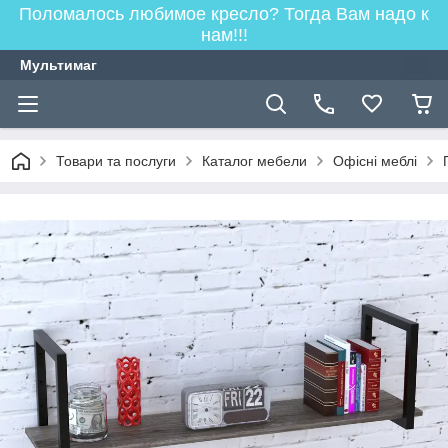
Поломалось любимое кресло? Тогда Вам надо к
нам!!!
Мультимаг
Товари та послуги
Каталог мебели
Офісні меблі