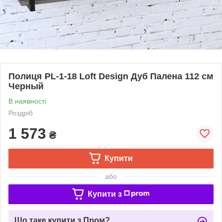
Полиця PL-1-18 Loft Design Дуб Палена 112 см
Черный
В наявності
Роздріб
1 573
₴
Купити
або
Купити з
Що таке купити з Пром?