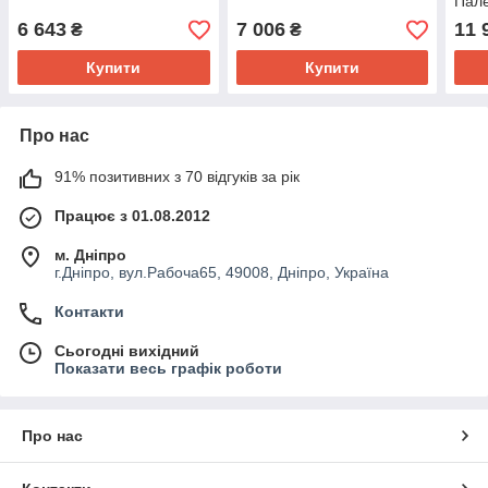
Пал
6 643
7 006
11 
₴
₴
Купити
Купити
Про нас
91% позитивних з 70 відгуків за рік
Працює з 01.08.2012
м. Дніпро
г.Дніпро, вул.Рабоча65, 49008, Дніпро, Україна
Контакти
Сьогодні вихідний
Показати весь графік роботи
Про нас