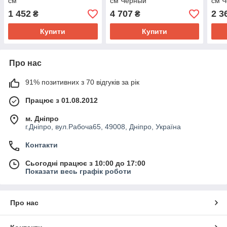
см
см Черный
см 
1 452
4 707
2 3
₴
₴
Купити
Купити
Про нас
91% позитивних з 70 відгуків за рік
Працює з 01.08.2012
м. Дніпро
г.Дніпро, вул.Рабоча65, 49008, Дніпро, Україна
Контакти
Сьогодні працює з 10:00 до 17:00
Показати весь графік роботи
Про нас