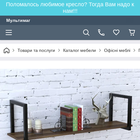
Поломалось любимое кресло? Тогда Вам надо к
нам!!!
Мультимаг
Товари та послуги
Каталог мебели
Офісні меблі