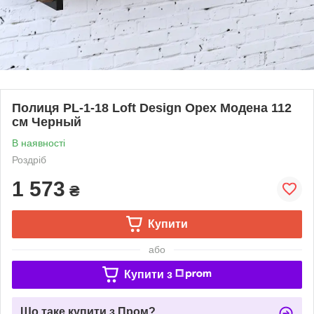
Полиця PL-1-18 Loft Design Орех Модена 112
см Черный
В наявності
Роздріб
1 573
₴
Купити
або
Купити з
Що таке купити з Пром?