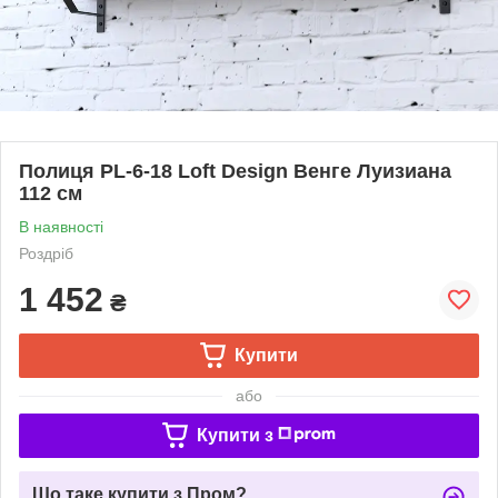
Полиця PL-6-18 Loft Design Венге Луизиана
112 см
В наявності
Роздріб
1 452
₴
Купити
або
Купити з
Що таке купити з Пром?