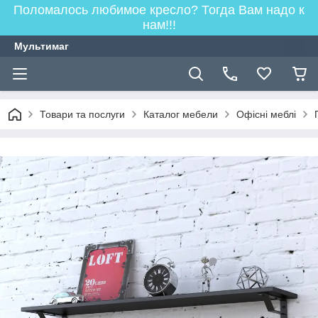
Поломалось любимое кресло? Тогда Вам надо к
нам!!!
Мультимаг
Товари та послуги
Каталог мебели
Офісні меблі