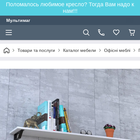
Поломалось любимое кресло? Тогда Вам надо к
нам!!!
Мультимаг
Товари та послуги
Каталог мебели
Офісні меблі