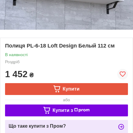
Полиця PL-6-18 Loft Design Белый 112 см
В наявності
Роздріб
1 452
₴
Купити
або
Купити з
Що таке купити з Пром?