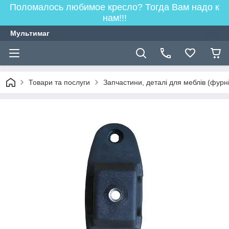
Поломалось любимое кресло? Тогда Вам надо к
нам!!!
Мультимаг
Товари та послуги
Запчастини, деталі для меблів (фурн