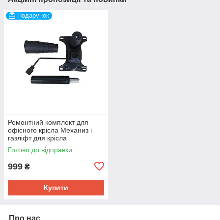
Подарунок
Ремонтний комплект для
офісного крісла Механиз і
газліфт для крісла
Готово до відправки
999
₴
Купити
Про нас