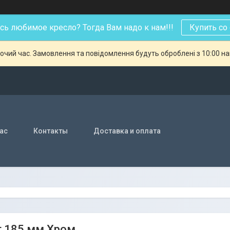
ь любимое кресло? Тогда Вам надо к нам!!!
Купить со
бочий час. Замовлення та повідомлення будуть оброблені з 10:00 н
нас
Контакты
Доставка и оплата
т 185 мм Хром