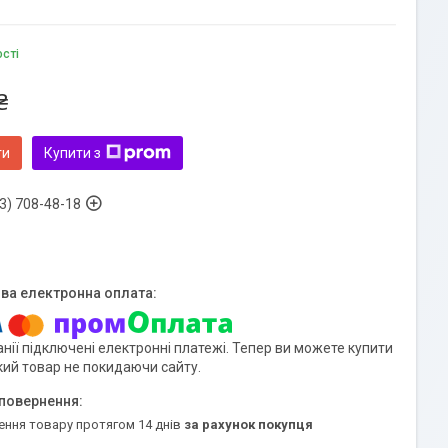
ості
₴
ти
Купити з
3) 708-48-18
нії підключені електронні платежі. Тепер ви можете купити
кий товар не покидаючи сайту.
ення товару протягом 14 днів
за рахунок покупця