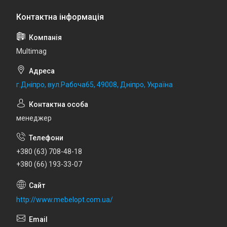
Multimag
г.Дніпро, вул.Рабоча65, 49008, Дніпро, Україна
менеджер
+380 (63) 708-48-18
+380 (66) 193-33-07
http://www.mebelopt.com.ua/