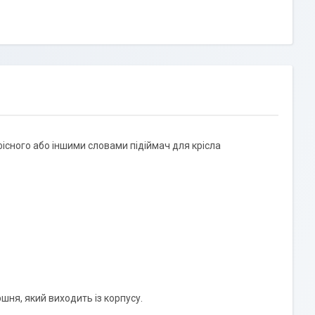
існого або іншими словами підіймач для крісла
я, який виходить із корпусу.