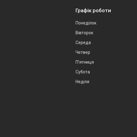
Графік роботи
Понеділок
Вівторок
Середа
Четвер
Пʼятниця
Субота
Неділя