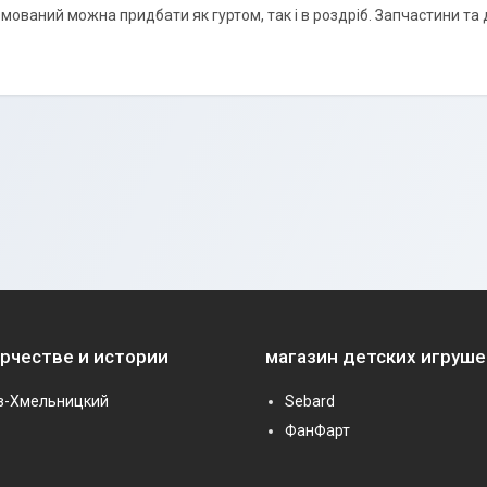
мований можна придбати як гуртом, так і в роздріб. Запчастини та д
орчестве и истории
магазин детских игруше
в-Хмельницкий
Sebard
ФанФарт