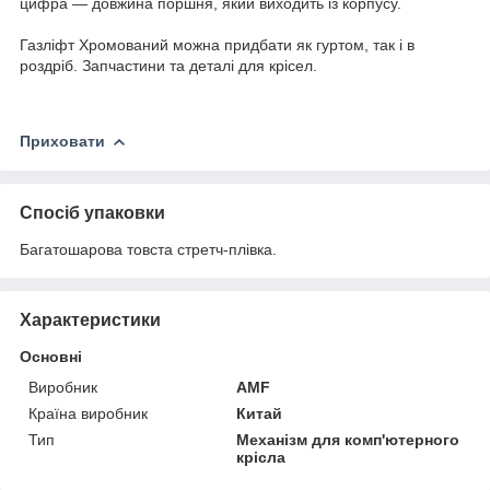
цифра — довжина поршня, який виходить із корпусу.
Газліфт Хромований можна придбати як гуртом, так і в
роздріб. Запчастини та деталі для крісел.
Приховати
Спосіб упаковки
Багатошарова товста стретч-плівка.
Характеристики
Основні
Виробник
AMF
Країна виробник
Китай
Тип
Механізм для комп'ютерного
крісла