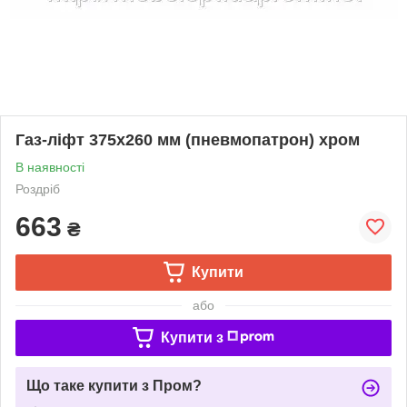
Газ-ліфт 375x260 мм (пневмопатрон) хром
В наявності
Роздріб
663
₴
Купити
або
Купити з
Що таке купити з Пром?