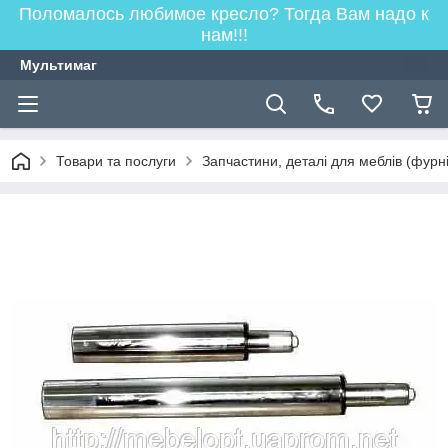
Поломалось любимое кресло? Тогда Вам надо к
нам!!!
Мультимаг
Товари та послуги
Запчастини, деталі для меблів (фурн