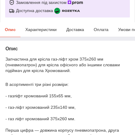
Замовлення під захистом
Доступна доставка
Опис
Характеристики
Доставка
Оплата
Умови п
Опис
Запчастина для крісла газ-ліфт хром 375x260 мм
(пневмопатрон) для крісла офісного або іншими словами
підіймач для крісла Хромований.
В асортименті три різні розміри:
- газліфт хромований 155x65 мм,
- газ-ліфт хромований 235x140 мм,
- газ ліфт хромований 375x260 мм.
Перша цифра — довжина корпусу пневмопатрона, друга