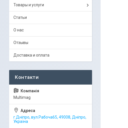
Товары и услуги
Статьи
О нас
Отзывы
Доставка и оплата
Multimag
г.Дніпро, вул.Рабоча65, 49008, Дніпро,
Україна