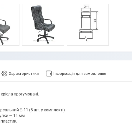
Характеристики
Інформація для замовлення
 крісла прогумовані.
рсальний E-11 (5 шт. у комплекті).
улки — 11 мм.
 пластик.