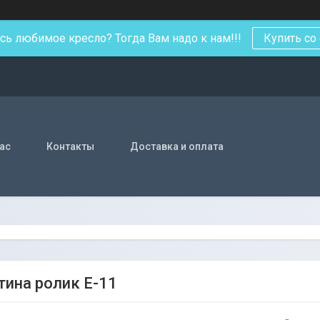
ь любимое кресло? Тогда Вам надо к нам!!!
Купить со
нас
Контакты
Доставка и оплата
тина ролик E-11