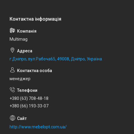
Multimag
г.Дніпро, вул.Рабоча65, 49008, Дніпро, Україна
менеджер
+380 (63) 708-48-18
+380 (66) 193-33-07
http://www.mebelopt.com.ua/