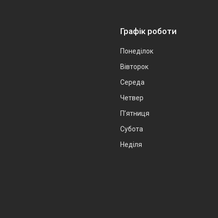
Графік роботи
Понеділок
Вівторок
Середа
Четвер
Пʼятниця
Субота
Неділя