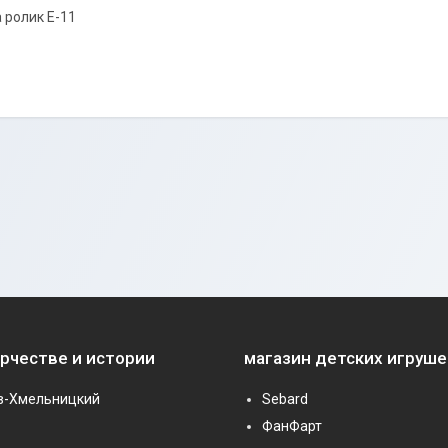
 ролик E-11
орчестве и истории
магазин детских игруше
в-Хмельницкий
Sebard
ФанФарт