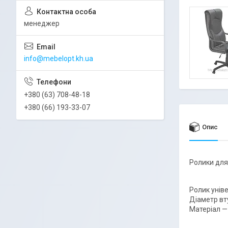
менеджер
info@mebelopt.kh.ua
+380 (63) 708-48-18
+380 (66) 193-33-07
Опис
Ролики для
Ролик уніве
Діаметр вт
Матеріал —