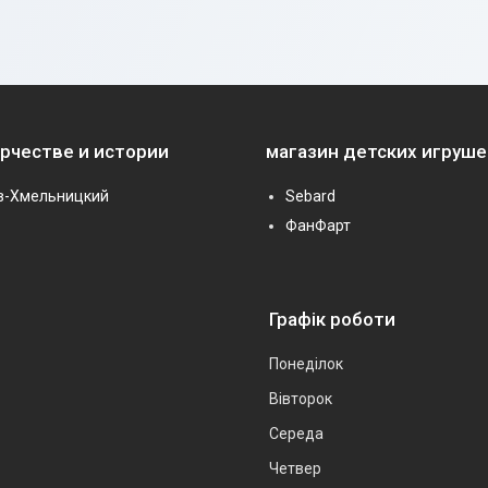
орчестве и истории
магазин детских игруше
в-Хмельницкий
Sebard
ФанФарт
Графік роботи
Понеділок
Вівторок
Середа
Четвер