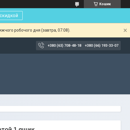
Кошик
 скидкой
жчого робочого дня (завтра, 07.08).
+380 (63) 708-48-18
+380 (66) 193-33-07
отой 1 ящик