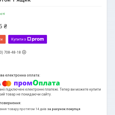
ості
6 ₴
ти
Купити з
3) 708-48-18
нії підключені електронні платежі. Тепер ви можете купити
кий товар не покидаючи сайту.
ення товару протягом 14 днів
за рахунок покупця