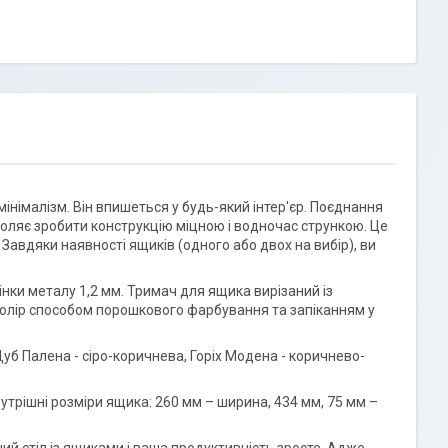
інімалізм. Він впишеться у будь-який інтер'єр. Поєднання
воляє зробити конструкцію міцною і водночас стрункою. Це
Завдяки наявності ящиків (одного або двох на вибір), ви
нки металу 1,2 мм. Тримач для ящика вирізаний із
олір способом порошкового фарбування та запіканням у
уб Палена - сіро-коричнева, Горіх Модена - коричнево-
рішні розміри ящика: 260 мм – ширина, 434 мм, 75 мм –