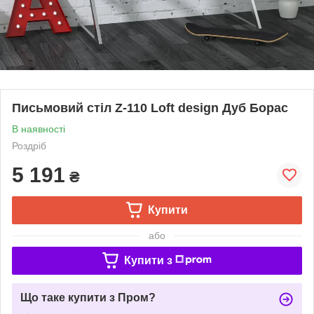
Письмовий стіл Z-110 Loft design Дуб Борас
В наявності
Роздріб
5 191
₴
Купити
або
Купити з
Що таке купити з Пром?