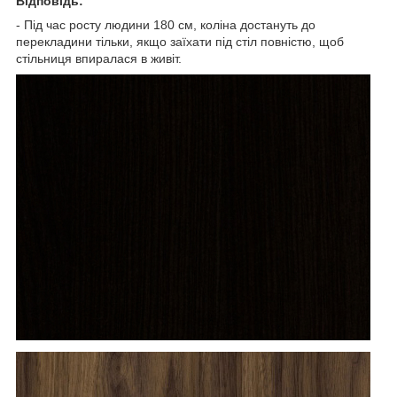
Відповідь:
- Під час росту людини 180 см, коліна достануть до
перекладини тільки, якщо заїхати під стіл повністю, щоб
стільниця впиралася в живіт.