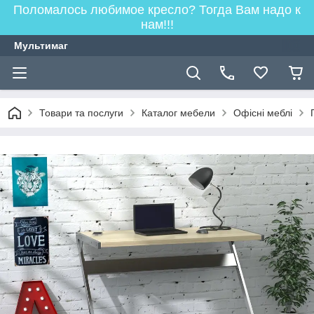
Поломалось любимое кресло? Тогда Вам надо к
нам!!!
Мультимаг
Товари та послуги
Каталог мебели
Офісні меблі