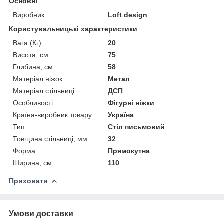
Основні
Виробник
Loft design
Користувальницькі характеристики
Вага (Кг)
20
Висота, см
75
Глибина, см
58
Матеріал ніжок
Метал
Матеріал стільниці
ДСП
Особливості
Фігурні ніжки
Країна-виробник товару
Україна
Тип
Стіл письмовий
Товщина стільниці, мм
32
Форма
Прямокутна
Ширина, см
110
Приховати
Умови доставки