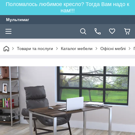
Поломалось любимое кресло? Тогда Вам надо к
нам!!!
Мультимаг
Товари та послуги
Каталог мебели
Офісні меблі