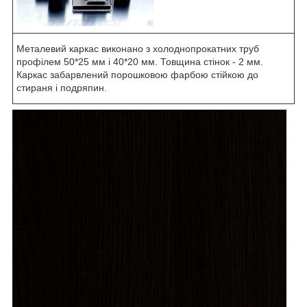
Металевий каркас виконано з холоднопрокатних труб
профілем 50*25 мм і 40*20 мм. Товщина стінок - 2 мм.
Каркас забарвлений порошковою фарбою стійкою до
стираня і подряпин.