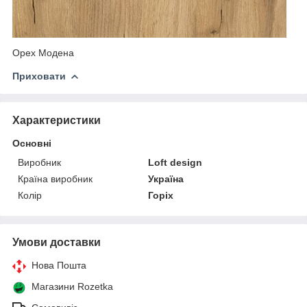
Орех Модена
Приховати
Характеристики
Основні
Виробник
Loft design
Країна виробник
Україна
Колір
Горіх
Умови доставки
Нова Пошта
Магазини Rozetka