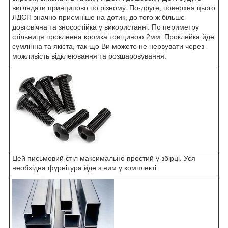
виглядати принципово по різному. По-друге, поверхня цього
ЛДСП значно приємніше на дотик, до того ж більше
довговічна та зносостійка у використанні. По периметру
стільниця проклеена кромка товщиною 2мм. Проклейка йде
сумлінна та якіста, так що Ви можете не нервувати через
можливість відклеювання та розшаровування.
Цей письмовий стіл максимально простий у збірці. Уся
необхідна фурнітура йде з ним у комплекті.