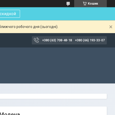
Кошик
 скидкой
ближчого робочого дня (сьогодні).
+380 (63) 708-48-18
+380 (66) 193-33-07
 Модена