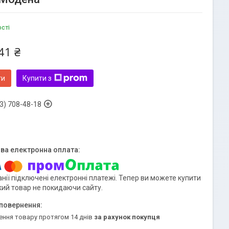
ості
41 ₴
ти
Купити з
3) 708-48-18
нії підключені електронні платежі. Тепер ви можете купити
кий товар не покидаючи сайту.
ення товару протягом 14 днів
за рахунок покупця