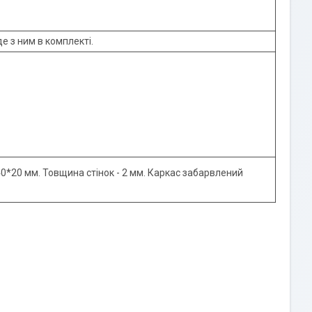
е з ним в комплекті.
0*20 мм. Товщина стінок - 2 мм. Каркас забарвлений