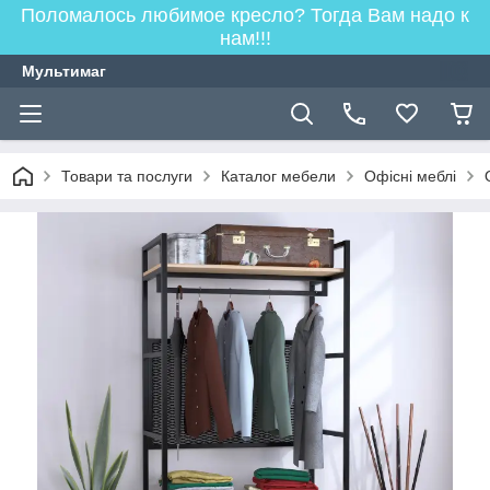
Поломалось любимое кресло? Тогда Вам надо к
нам!!!
Мультимаг
Товари та послуги
Каталог мебели
Офісні меблі