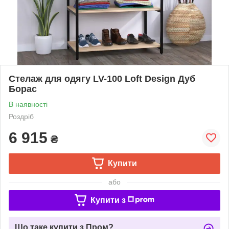
Стелаж для одягу LV-100 Loft Design Дуб
Борас
В наявності
Роздріб
6 915
₴
Купити
або
Купити з
Що таке купити з Пром?