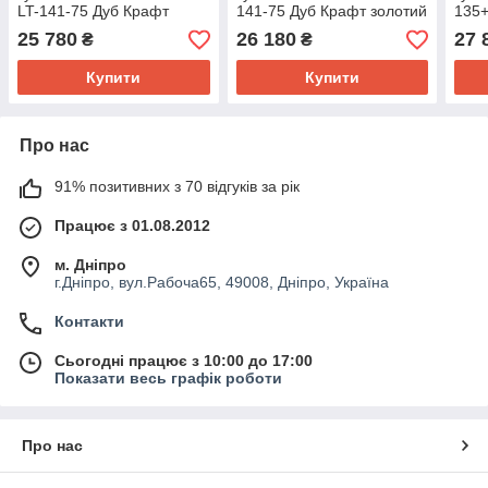
LT-141-75 Дуб Крафт
141-75 Дуб Крафт золотий
135+
золотий
Краф
25 780
26 180
27 
₴
₴
Купити
Купити
Про нас
91% позитивних з 70 відгуків за рік
Працює з 01.08.2012
м. Дніпро
г.Дніпро, вул.Рабоча65, 49008, Дніпро, Україна
Контакти
Сьогодні працює з 10:00 до 17:00
Показати весь графік роботи
Про нас