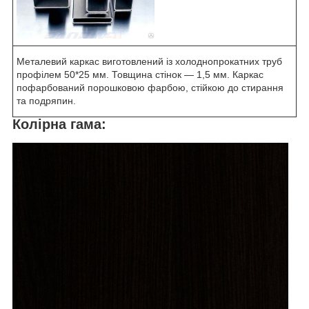
Металевий каркас виготовлений із холоднопрокатних труб
профілем 50*25 мм. Товщина стінок — 1,5 мм. Каркас
пофарбований порошковою фарбою, стійкою до стирання
та подряпин.
Колірна гама: