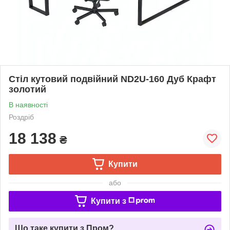
Стіл кутовий подвійний ND2U-160 Дуб Крафт
золотий
В наявності
Роздріб
18 138
₴
Купити
або
Купити з
Що таке купити з Пром?