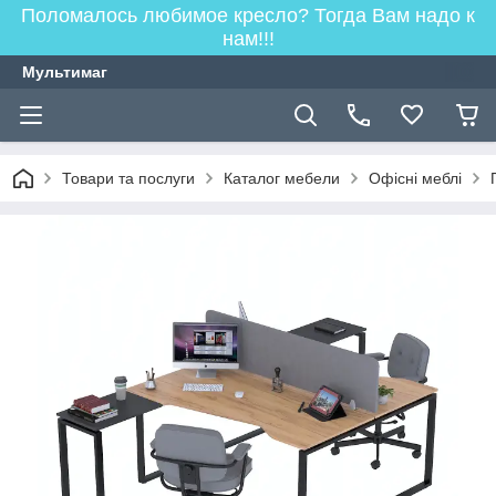
Поломалось любимое кресло? Тогда Вам надо к
нам!!!
Мультимаг
Товари та послуги
Каталог мебели
Офісні меблі