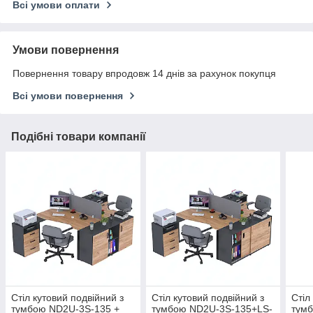
Всі умови оплати
Умови повернення
Повернення товару впродовж 14 днів за рахунок покупця
Всі умови повернення
Подібні товари компанії
Стіл кутовий подвійний з
Стіл кутовий подвійний з
Стіл
тумбою ND2U-3S-135 +
тумбою ND2U-3S-135+LS-
тум