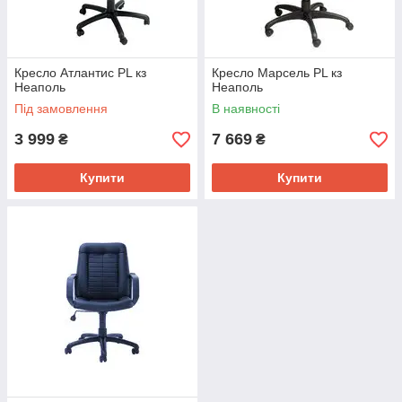
Кресло Атлантис PL кз
Кресло Марсель PL кз
Неаполь
Неаполь
Під замовлення
В наявності
3 999
7 669
₴
₴
Купити
Купити