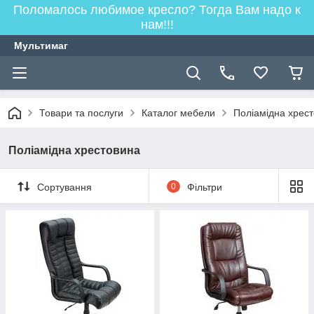
Поломалось любимое кресло? Тогда Вам надо к
нам!!!
Мультимаг
Товари та послуги
Каталог мебели
Поліамідна хрес
Поліамідна хрестовина
Сортування
0
Фільтри